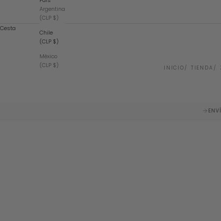
País
Argentina
(CLP $)
Cesta
Chile
(CLP $)
México
(CLP $)
INICIO
TIENDA
ENV