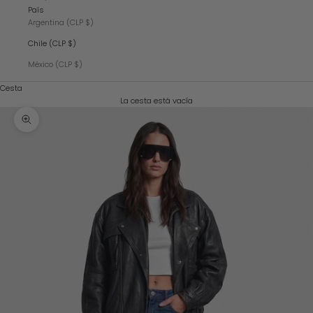
País
Argentina (CLP $)
Chile (CLP $)
México (CLP $)
Cesta
La cesta está vacía
Zoom