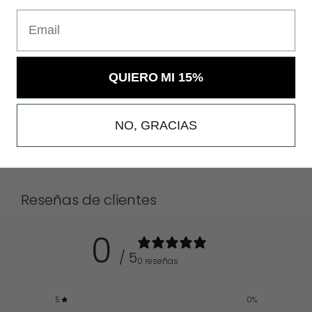
Email
QUIERO MI 15%
NO, GRACIAS
Reseñas de clientes
0
/ 5
0 reseñas
5
0
%