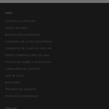
AMEN
VISÍTANOS EN VITACURA
ACERCA DE AMEN
BELÉN MUÑOZ FUNDADORA
CHAQUETAS DE CUERO EN SANTIAGO
CHAQUETAS DE CUERO EN VITACURA
DONDE COMPRAR CUERO EN CHILE
POLÍTICA DE CAMBIO Y DEVOLUCION
FORMULARIO DE CONTACTO
GUÍA DE TALLAS
BLOG AMEN
TÉRMINOS DEL SERVICIO
POLÍTICAS DE REEMBOLSO
Dirección