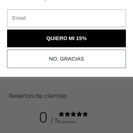
Email
QUIERO MI 15%
NO, GRACIAS
Reseñas de clientes
0
/ 5
0 reseñas