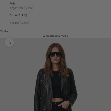
País
Argentina (CLP $)
Chile (CLP $)
México (CLP $)
Cesta
La cesta está vacía
Zoom