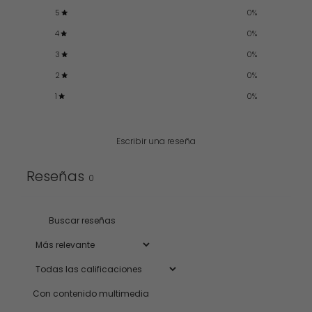
5
0
%
4
0
%
3
0
%
2
0
%
1
0
%
Escribir una reseña
Reseñas
0
Con contenido multimedia