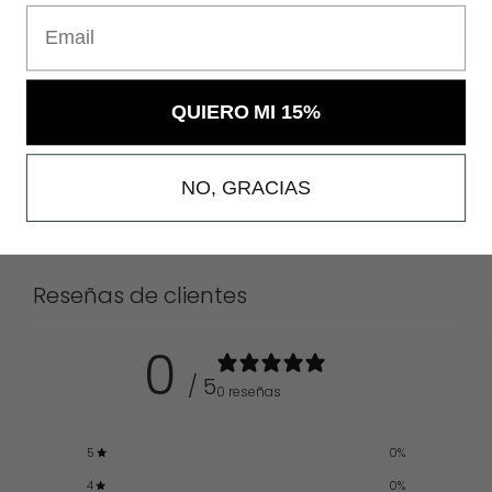
Email
QUIERO MI 15%
NO, GRACIAS
Reseñas de clientes
0
/ 5
0 reseñas
5
0
%
4
0
%