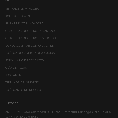
VISÍTANOS EN VITACURA
ACERCA DE AMEN
BELÉN MUÑOZ FUNDADORA
CHAQUETAS DE CUERO EN SANTIAGO
CHAQUETAS DE CUERO EN VITACURA
DONDE COMPRAR CUERO EN CHILE
POLÍTICA DE CAMBIO Y DEVOLUCION
FORMULARIO DE CONTACTO
GUÍA DE TALLAS
BLOG AMEN
TÉRMINOS DEL SERVICIO
POLÍTICAS DE REEMBOLSO
Dirección
AMEN - Av. Nueva Costanera 4021, Local 4, Vitacura, Santiago, Chile.​ Horario:
Lun - Vier. 10:00 a 19:30