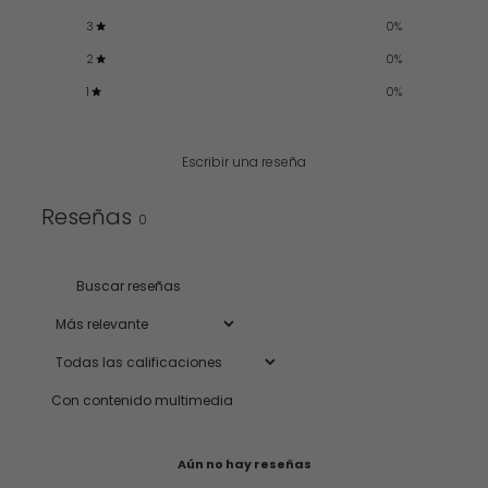
3
0
%
2
0
%
1
0
%
Escribir una reseña
Reseñas
0
Con contenido multimedia
Aún no hay reseñas