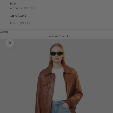
País
Argentina (CLP $)
Chile (CLP $)
México (CLP $)
Cesta
La cesta está vacía
Zoom