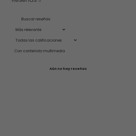
0
Con contenido multimedia
Aún no hay reseñas