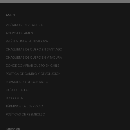
AMEN
VISÍTANOS EN VITACURA
ACERCA DE AMEN
BELÉN MUÑOZ FUNDADORA
CHAQUETAS DE CUERO EN SANTIAGO
CHAQUETAS DE CUERO EN VITACURA
DONDE COMPRAR CUERO EN CHILE
POLÍTICA DE CAMBIO Y DEVOLUCION
FORMULARIO DE CONTACTO
GUÍA DE TALLAS
BLOG AMEN
TÉRMINOS DEL SERVICIO
POLÍTICAS DE REEMBOLSO
Dirección