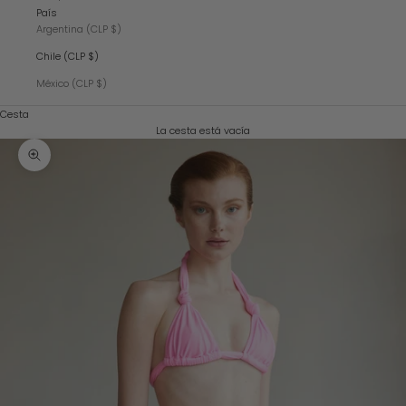
País
Argentina (CLP $)
Chile (CLP $)
México (CLP $)
Cesta
La cesta está vacía
Zoom