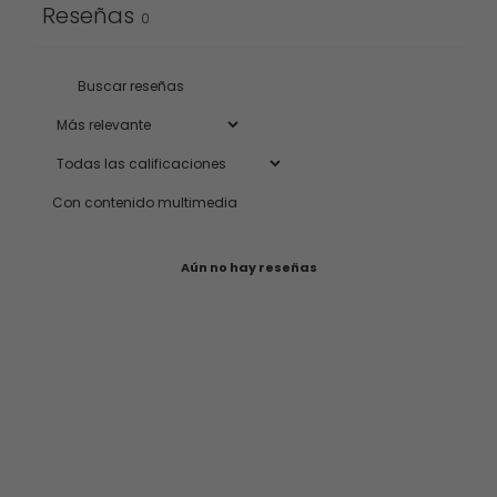
Reseñas
0
Con contenido multimedia
Aún no hay reseñas