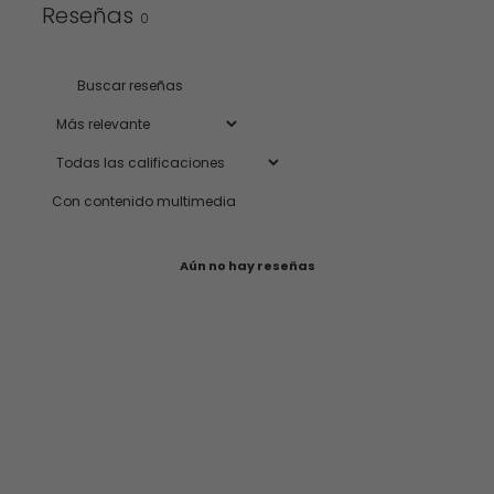
Reseñas
0
Con contenido multimedia
Aún no hay reseñas