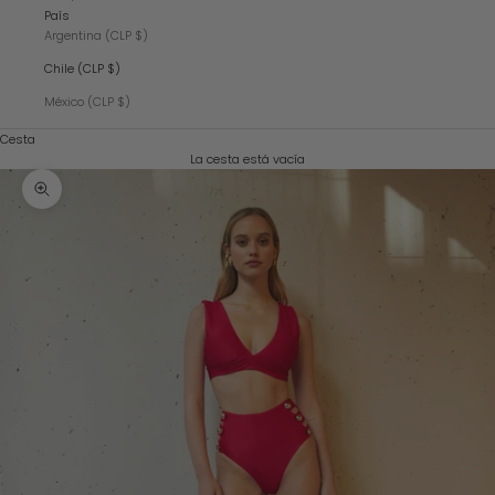
País
Argentina (CLP $)
Chile (CLP $)
México (CLP $)
Cesta
La cesta está vacía
Zoom