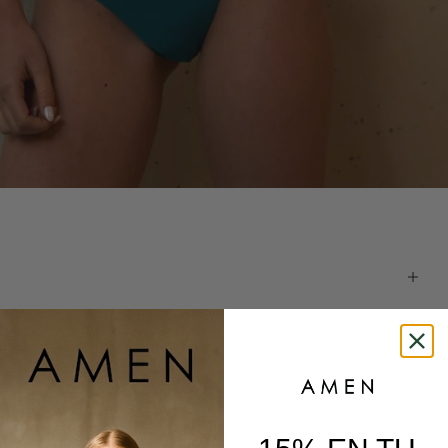
This is amen