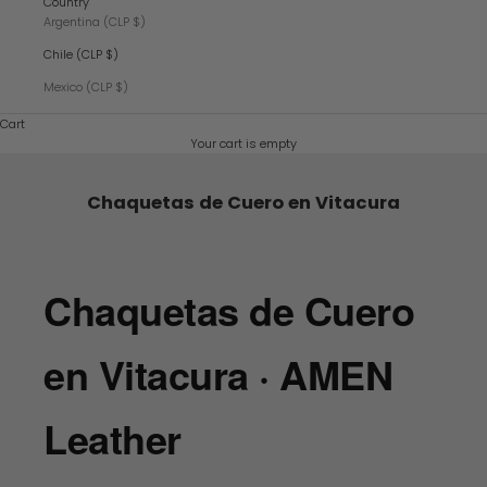
Country
Argentina (CLP $)
Chile (CLP $)
Mexico (CLP $)
Cart
Your cart is empty
Chaquetas de Cuero en Vitacura
Chaquetas de Cuero
en Vitacura · AMEN
Leather