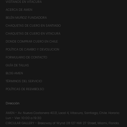
VISÍTANOS EN VITACURA
ACERCA DE AMEN
BELÉN MUÑOZ FUNDADORA
CHAQUETAS DE CUERO EN SANTIAGO
CHAQUETAS DE CUERO EN VITACURA
DONDE COMPRAR CUERO EN CHILE
POLÍTICA DE CAMBIO Y DEVOLUCION
FORMULARIO DE CONTACTO
GUÍA DE TALLAS
BLOG AMEN
TÉRMINOS DEL SERVICIO
POLÍTICAS DE REEMBOLSO
Dirección
AMEN - Av. Nueva Costanera 4021, Local 4, Vitacura, Santiago, Chile.​ Horario:
Lun - Vier. 10:00 a 19:30
CIRCULAR GALLERY - Breezway of Wynd 28 127 NW 27 Street, Miami, Florida.